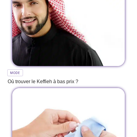
MODE
Où trouver le Keffieh à bas prix ?