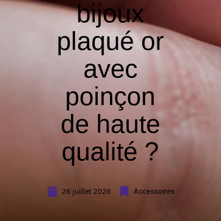
bijoux
plaqué or
avec
poinçon
de haute
qualité ?
26 juillet 2026
Accessoires