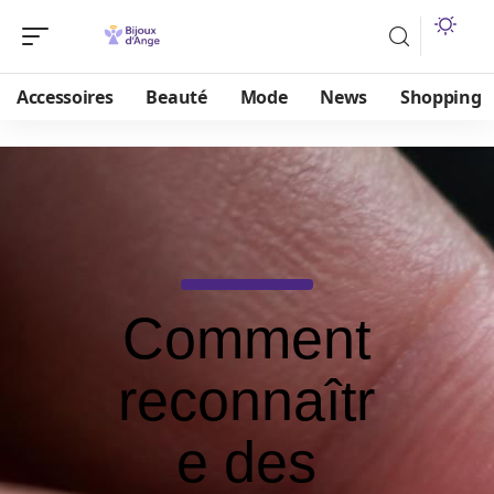
Accessoires
Beauté
Mode
News
Shopping
Comment
reconnaîtr
e des