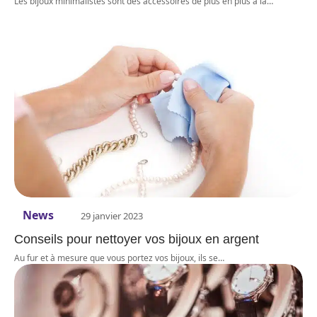
Les bijoux minimalistes sont des accessoires de plus en plus à la
…
News
29 janvier 2023
Conseils pour nettoyer vos bijoux en argent
Au fur et à mesure que vous portez vos bijoux, ils se
…