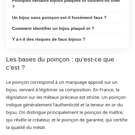
Pourquoi certains bijoux plaqués or coûtent-ils cher
?
Un bijou sans poinçon est-il forcément faux ?
Comment identifier un bijou plaqué or ?
Y a-t-il des risques de faux bijoux ?
Les bases du poinçon : qu’est-ce que
c’est ?
Le poinçon correspond à un marquage apposé sur un
bijou, servant à légitimer sa composition. En France, la
législation sur les métaux précieux est stricte. Un poinçon
indique généralement l’authenticité et la teneur en or du
bijou. On distingue principalement le poinçon de maître,
qui révèle le créateur, et le poinçon de garantie, qui certifie
la qualité du métal.