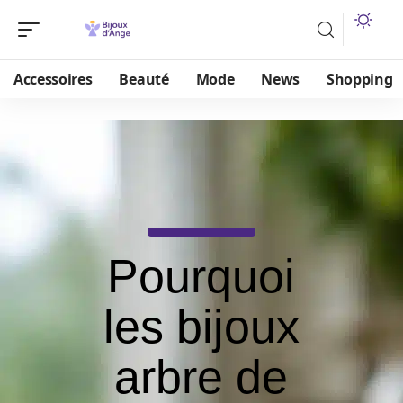
Accessoires
Beauté
Mode
News
Shopping
Pourquoi
les bijoux
arbre de