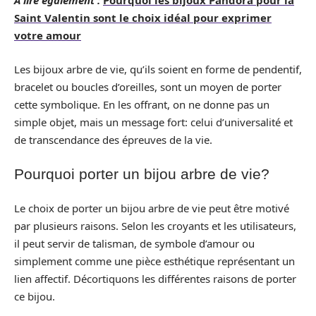
A lire également :
Pourquoi les bijoux Pandora pour la
Saint Valentin sont le choix idéal pour exprimer
votre amour
Les bijoux arbre de vie, qu’ils soient en forme de pendentif,
bracelet ou boucles d’oreilles, sont un moyen de porter
cette symbolique. En les offrant, on ne donne pas un
simple objet, mais un message fort: celui d’universalité et
de transcendance des épreuves de la vie.
Pourquoi porter un bijou arbre de vie?
Le choix de porter un bijou arbre de vie peut être motivé
par plusieurs raisons. Selon les croyants et les utilisateurs,
il peut servir de talisman, de symbole d’amour ou
simplement comme une pièce esthétique représentant un
lien affectif. Décortiquons les différentes raisons de porter
ce bijou.