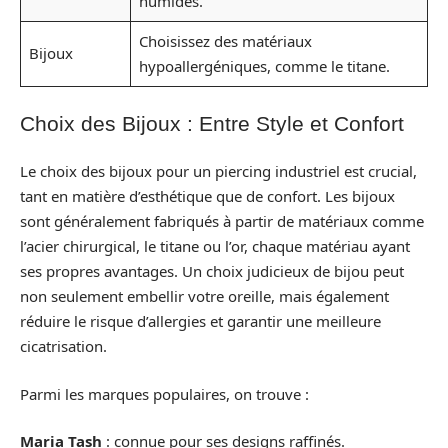
humides.
Choisissez des matériaux
Bijoux
hypoallergéniques, comme le titane.
Choix des Bijoux : Entre Style et Confort
Le choix des bijoux pour un piercing industriel est crucial,
tant en matière d’esthétique que de confort. Les bijoux
sont généralement fabriqués à partir de matériaux comme
l’acier chirurgical, le titane ou l’or, chaque matériau ayant
ses propres avantages. Un choix judicieux de bijou peut
non seulement embellir votre oreille, mais également
réduire le risque d’allergies et garantir une meilleure
cicatrisation.
Parmi les marques populaires, on trouve :
Maria Tash
: connue pour ses designs raffinés.