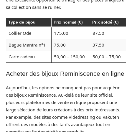
sa collection sans se ruiner.
Type de bijou
Prix normal (€)
Prix soldé (€)
Collier Ode
175,00
87,50
Bague Mantra n°1
75,00
37,50
Carte cadeau
50,00 – 150,00
50,00 – 75,00
Acheter des bijoux Reminiscence en ligne
Aujourd’hui, les options ne manquent pas pour acquérir
des bijoux Reminiscence. Au-delà de leur site officiel,
plusieurs plateformes de vente en ligne proposent une
large sélection de leurs créations à des prix intéressants.
Par exemple, des sites comme Videdressing ou Rakuten
offrent des modèles à des tarifs avantageux tout en
garantissant l’authenticité des produits.