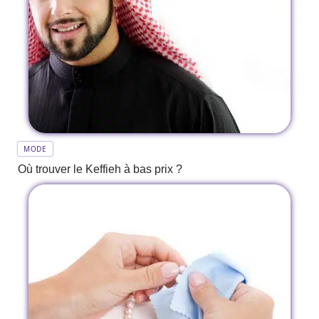
MODE
Où trouver le Keffieh à bas prix ?