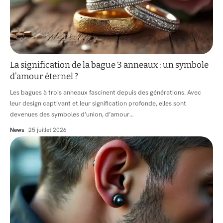
La signification de la bague 3 anneaux : un symbole
d’amour éternel ?
Les bagues à trois anneaux fascinent depuis des générations. Avec
leur design captivant et leur signification profonde, elles sont
devenues des symboles d’union, d’amour
…
News
25 juillet 2026