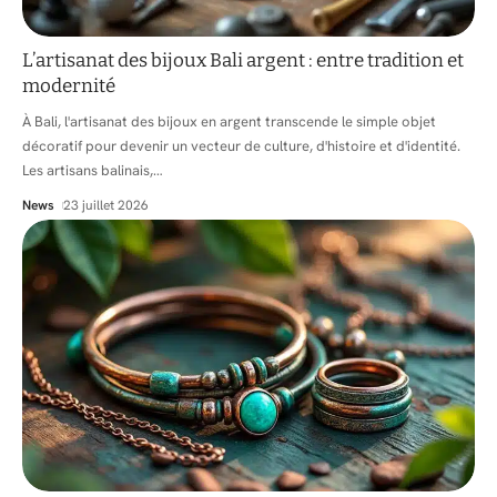
L’artisanat des bijoux Bali argent : entre tradition et
modernité
À Bali, l'artisanat des bijoux en argent transcende le simple objet
décoratif pour devenir un vecteur de culture, d'histoire et d'identité.
Les artisans balinais,
…
News
23 juillet 2026