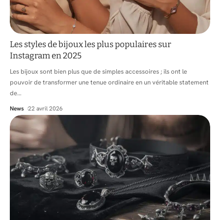
Les styles de bijoux les plus populaires sur
Instagram en 2025
Les bijoux sont bien plus que de simples accessoires ; ils ont le
pouvoir de transformer une tenue ordinaire en un véritable statement
de
…
News
22 avril 2026