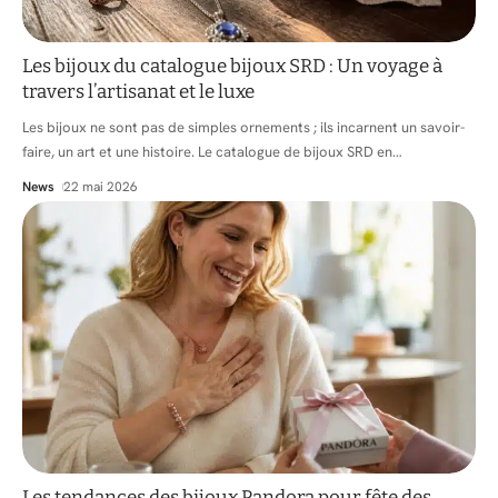
Les bijoux du catalogue bijoux SRD : Un voyage à
travers l’artisanat et le luxe
Les bijoux ne sont pas de simples ornements ; ils incarnent un savoir-
faire, un art et une histoire. Le catalogue de bijoux SRD en
…
News
22 mai 2026
Les tendances des bijoux Pandora pour fête des