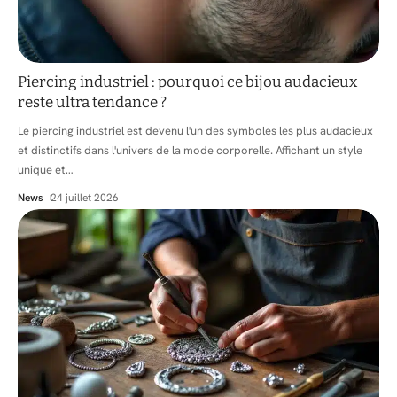
Piercing industriel : pourquoi ce bijou audacieux
reste ultra tendance ?
Le piercing industriel est devenu l'un des symboles les plus audacieux
et distinctifs dans l'univers de la mode corporelle. Affichant un style
unique et
…
News
24 juillet 2026