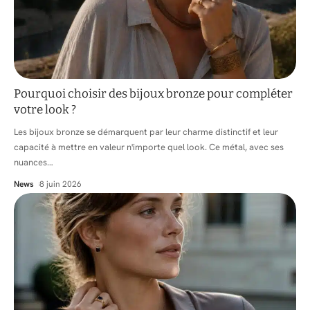
Pourquoi choisir des bijoux bronze pour compléter
votre look ?
Les bijoux bronze se démarquent par leur charme distinctif et leur
capacité à mettre en valeur n'importe quel look. Ce métal, avec ses
nuances
…
News
8 juin 2026