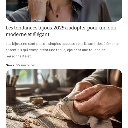
Les tendances bijoux 2025 à adopter pour un look
moderne et élégant
Les bijoux ne sont pas de simples accessoires ; ils sont des éléments
essentiels qui complètent une tenue, ajoutent une touche de
personnalité et
…
News
29 mai 2026