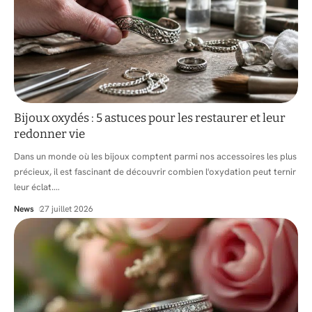
Bijoux oxydés : 5 astuces pour les restaurer et leur
redonner vie
Dans un monde où les bijoux comptent parmi nos accessoires les plus
précieux, il est fascinant de découvrir combien l'oxydation peut ternir
leur éclat.
…
News
27 juillet 2026