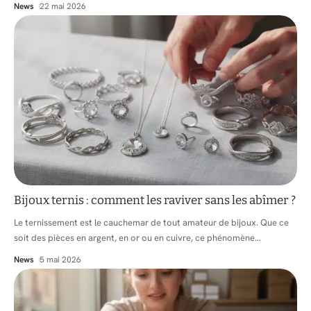
News
22 mai 2026
Bijoux ternis : comment les raviver sans les abîmer ?
Le ternissement est le cauchemar de tout amateur de bijoux. Que ce
soit des pièces en argent, en or ou en cuivre, ce phénomène
…
News
5 mai 2026