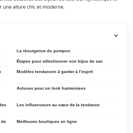
 une allure chic et moderne.
La résurgence du pompon
Étapes pour sélectionner son bijou de sac
n
Modèles tendances à garder à l’esprit
Astuces pour un look harmonieux
des
Les influenceurs au cœur de la tendance
 de
Meilleures boutiques en ligne