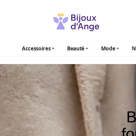
Accessoires
Beauté
Mode
N
B
fo