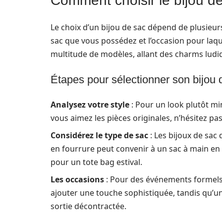
Comment choisir le bijou de
Le choix d’un bijou de sac dépend de plusieur
sac que vous possédez et l’occasion pour laque
multitude de modèles, allant des charms ludiq
Étapes pour sélectionner son bijou 
Analysez votre style
: Pour un look plutôt min
vous aimez les pièces originales, n’hésitez p
Considérez le type de sac
: Les bijoux de sa
en fourrure peut convenir à un sac à main en c
pour un tote bag estival.
Les occasions
: Pour des événements formels,
ajouter une touche sophistiquée, tandis qu’u
sortie décontractée.