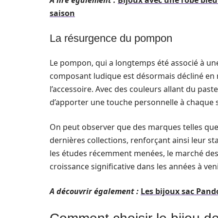
A lire également :
Bijoux avec une robe bleu
saison
La résurgence du pompon
Le pompon, qui a longtemps été associé à une 
composant ludique est désormais décliné en
l’accessoire. Avec des couleurs allant du pas
d’apporter une touche personnelle à chaque 
On peut observer que des marques telles qu
dernières collections, renforçant ainsi leur s
les études récemment menées, le marché des 
croissance significative dans les années à veni
A découvrir également :
Les bijoux sac Pand