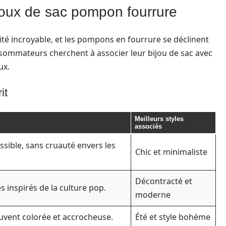
ijoux de sac pompon fourrure
ité incroyable, et les pompons en fourrure se déclinent
nsommateurs cherchent à associer leur bijou de sac avec
ux.
it
Meilleurs styles
associés
ssible, sans cruauté envers les
Chic et minimaliste
Décontracté et
s inspirés de la culture pop.
moderne
ouvent colorée et accrocheuse.
Été et style bohème