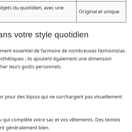
bjets du quotidien, avec une
Original et unique
ans votre style quotidien
ément essentiel de l’armoire de nombreuses fashionistas.
esthétiques ; ils ajoutent également une dimension
cher leurs goûts personnels.
pter pour des bijoux qui ne surchargent pas visuellement
ou qui complète votre sac et vos vêtements. Des teintes
ent généralement bien.