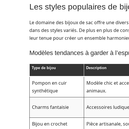
Les styles populaires de b
Le domaine des bijoux de sac offre une divers
dans des styles variés. De plus en plus de co
leur tenue pour créer un ensemble harmonie
Modèles tendances à garder à l’espr
Type de bijou
Description
Pompon en cuir
Modèle chic et acce
synthétique
animaux.
Charms fantaisie
Accessoires ludique
Bijou en crochet
Pièce artisanale, s