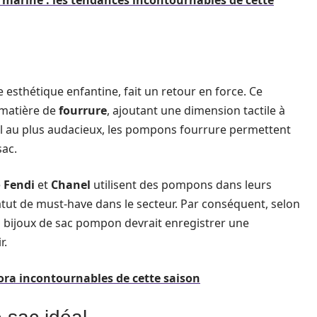
 marine : les tendances incontournables de cette
esthétique enfantine, fait un retour en force. Ce
 matière de
fourrure
, ajoutant une dimension tactile à
tel au plus audacieux, les pompons fourrure permettent
sac.
e
Fendi
et
Chanel
utilisent des pompons dans leurs
tatut de must-have dans le secteur. Par conséquent, selon
bijoux de sac pompon devrait enregistrer une
r.
ora incontournables de cette saison