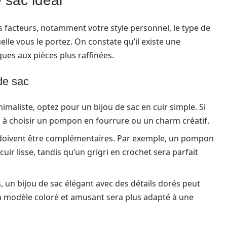
 sac idéal
s facteurs, notamment votre style personnel, le type de
lle vous le portez. On constate qu’il existe une
ues aux pièces plus raffinées.
de sac
imaliste, optez pour un bijou de sac en cuir simple. Si
as à choisir un pompon en fourrure ou un charm créatif.
c doivent être complémentaires. Par exemple, un pompon
uir lisse, tandis qu’un grigri en crochet sera parfait
 un bijou de sac élégant avec des détails dorés peut
n modèle coloré et amusant sera plus adapté à une