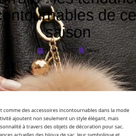
contournables de ce
saison
11 juin 2026
News
nt comme des accessoires incontournables dans la mode
tivité ajoutent non seulement un style élégant, mais
onnalité à travers des objets de décoration pour sac.
dances actuelles des bijoux de sac, leur symbolique et