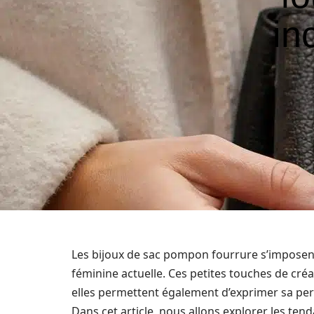
in
Les bijoux de sac pompon fourrure s’impose
féminine actuelle. Ces petites touches de créa
elles permettent également d’exprimer sa pers
Dans cet article, nous allons explorer les ten