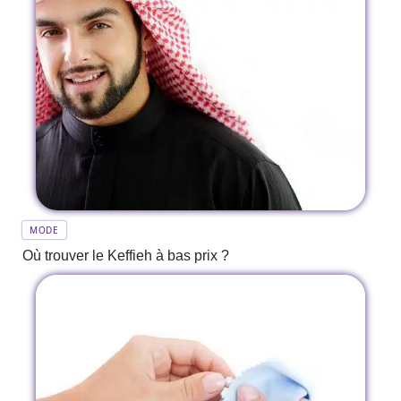
MODE
Où trouver le Keffieh à bas prix ?