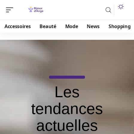
Accessoires
Beauté
Mode
News
Shopping
Les
tendances
actuelles