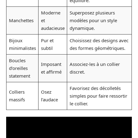
équilibré.
Moderne
Superposez plusieurs
Manchettes
et
modèles pour un style
audacieuse
dynamique.
Bijoux
Pur et
Choisissez des designs avec
minimalistes
subtil
des formes géométriques.
Boucles
Imposant
Associez-les à un collier
d’oreilles
et affirmé
discret.
statement
Favorisez des décolletés
Colliers
Osez
simples pour faire ressortir
massifs
l’audace
le collier.