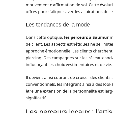
mouvement d’affirmation de soi. Cette évoluti
offres pour s’aligner avec les aspirations de le
Les tendances de la mode
Dans cette optique,
les perceurs à Saumur
me
de client. Les aspects esthétiques ne se limit
approche émotionnelle. Les clients cherchent à
piercing. Des campagnes sur les réseaux soci
influençant les choix vestimentaires et de vie.
Il devient ainsi courant de croiser des clien
conventionnels, les intégrant ainsi à des look
être une extension de la personnalité est l
significatif.
Les perceurs locaux : l’arti