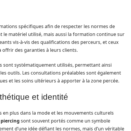
rmations spécifiques afin de respecter les normes de
e matériel utilisé, mais aussi la formation continue sur
geants vis-à-vis des qualifications des perceurs, et ceux
ffrir des garanties à leurs clients.
s sont systématiquement utilisés, permettant ainsi
 les outils. Les consultations préalables sont également
es et les soins ultérieurs à apporter à la zone percée.
hétique et identité
us en plus dans la mode et les mouvements culturels
 piercing
sont souvent portés comme un symbole
ulement d’une idée défiant les normes, mais d’un véritable