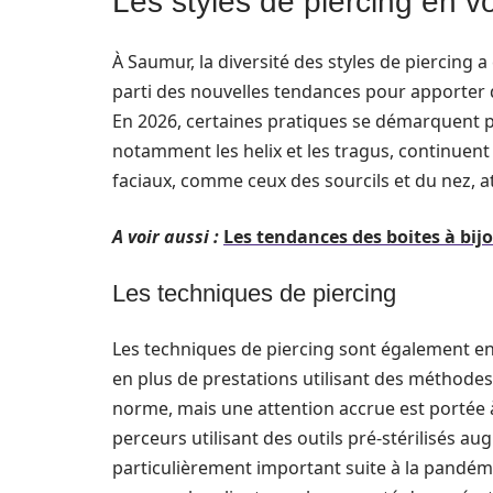
Les styles de piercing en 
À Saumur, la diversité des styles de piercing 
parti des nouvelles tendances pour apporter
En 2026, certaines pratiques se démarquent pl
notamment les helix et les tragus, continuent
faciaux, comme ceux des sourcils et du nez, at
A voir aussi :
Les tendances des boites à bij
Les techniques de piercing
Les techniques de piercing sont également en
en plus de prestations utilisant des méthodes in
norme, mais une attention accrue est portée à 
perceurs utilisant des outils pré-stérilisés au
particulièrement important suite à la pandém