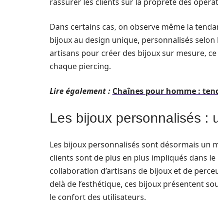
rassurer les clients sur la propreté des opéra
Dans certains cas, on observe même la tendance
bijoux au design unique, personnalisés selon 
artisans pour créer des bijoux sur mesure, ce 
chaque piercing.
Lire également :
Chaînes pour homme : tend
Les bijoux personnalisés :
Les bijoux personnalisés sont désormais un m
clients sont de plus en plus impliqués dans le
collaboration d’artisans de bijoux et de perceu
delà de l’esthétique, ces bijoux présentent s
le confort des utilisateurs.