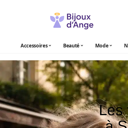
Accessoires
Beauté
Mode
N
Les 
à S