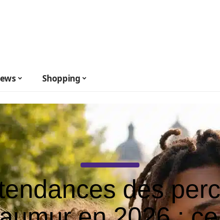
ews
Shopping
tendances des per
aumur en 2026 : ce