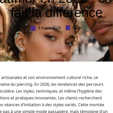
fait la différence
3 mars 2026
News
 artisanales et son environnement culturel riche, se
aine du piercing. En 2026, les tendances des perceurs
culière. Les styles, techniques, et même l’hygiène des
tions et pratiques innovantes. Les clients recherchent
s séances d’initiation à des styles variés. Cette montée
ite pas à une simple mode passagère, mais témoigne d’un