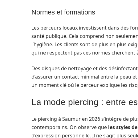
Normes et formations
Les perceurs locaux investissent dans des fo
santé publique. Cela comprend non seulement l
l’hygiène. Les clients sont de plus en plus exi
qui ne respectent pas ces normes cherchent à o
Des disques de nettoyage et des désinfectant
d’assurer un contact minimal entre la peau et
un moment clé où le perceur explique les risqu
La mode piercing : entre est
Le piercing à Saumur en 2026 s’intègre de pl
contemporains. On observe que
les styles de
d’expression personnelle. Il ne s’agit plus se