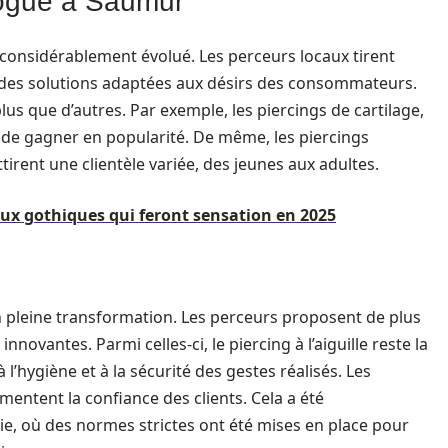
vogue à Saumur
a considérablement évolué. Les perceurs locaux tirent
 des solutions adaptées aux désirs des consommateurs.
us que d’autres. Par exemple, les piercings de cartilage,
 de gagner en popularité. De même, les piercings
tirent une clientèle variée, des jeunes aux adultes.
oux gothiques qui feront sensation en 2025
 pleine transformation. Les perceurs proposent de plus
novantes. Parmi celles-ci, le piercing à l’aiguille reste la
l’hygiène et à la sécurité des gestes réalisés. Les
gmentent la confiance des clients. Cela a été
ie, où des normes strictes ont été mises en place pour