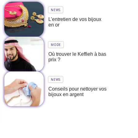
NEWS
L’entretien de vos bijoux
en or
MODE
Où trouver le Keffieh à bas
prix ?
NEWS
Conseils pour nettoyer vos
bijoux en argent