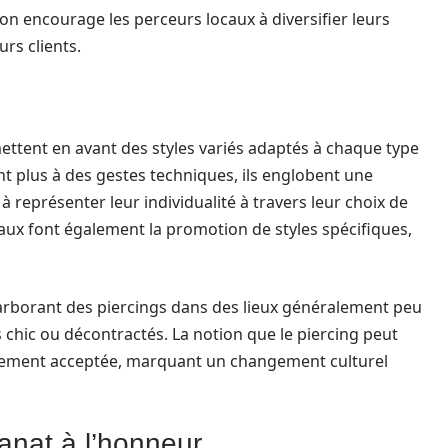
on encourage les perceurs locaux à diversifier leurs
urs clients.
ttent en avant des styles variés adaptés à chaque type
ent plus à des gestes techniques, ils englobent une
 représenter leur individualité à travers leur choix de
aux font également la promotion de styles spécifiques,
ts arborant des piercings dans des lieux généralement peu
s chic ou décontractés. La notion que le piercing peut
argement acceptée, marquant un changement culturel
sanat à l’honneur