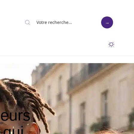
ceurs
 qui