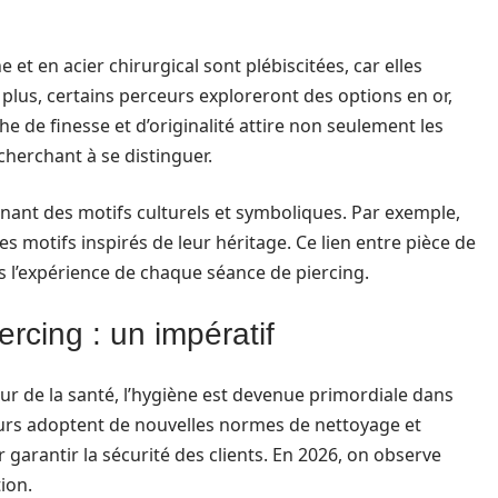
 et en acier chirurgical sont plébiscitées, car elles
plus, certains perceurs exploreront des options en or,
he de finesse et d’originalité attire non seulement les
cherchant à se distinguer.
nant des motifs culturels et symboliques. Par exemple,
es motifs inspirés de leur héritage. Ce lien entre pièce de
ors l’expérience de chaque séance de piercing.
rcing : un impératif
r de la santé, l’hygiène est devenue primordiale dans
eurs adoptent de nouvelles normes de nettoyage et
 garantir la sécurité des clients. En 2026, on observe
ion.