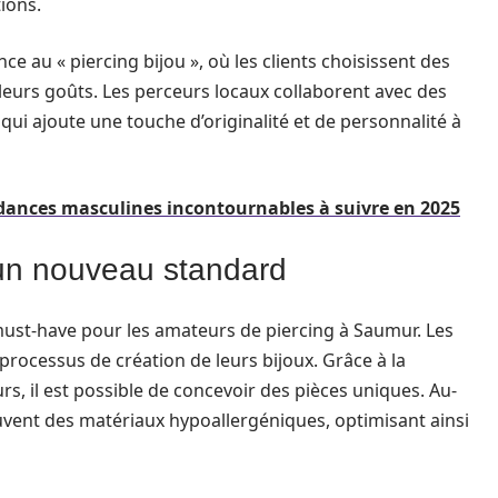
tions.
 au « piercing bijou », où les clients choisissent des
leurs goûts. Les perceurs locaux collaborent avec des
qui ajoute une touche d’originalité et de personnalité à
ances masculines incontournables à suivre en 2025
 un nouveau standard
ust-have pour les amateurs de piercing à Saumur. Les
 processus de création de leurs bijoux. Grâce à la
rs, il est possible de concevoir des pièces uniques. Au-
ouvent des matériaux hypoallergéniques, optimisant ainsi