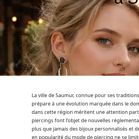
La ville de Saumur, connue pour ses traditions
prépare à une évolution marquée dans le dom
dans cette région méritent une attention parti
piercings font l’objet de nouvelles réglementa
plus que jamais des bijoux personnalisés et de
en popularité du mode de piercing ne se lim