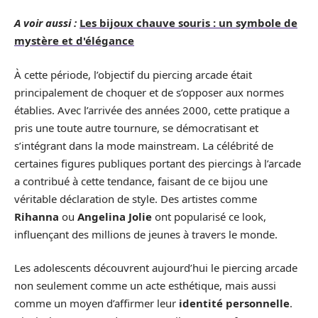
A voir aussi :
Les bijoux chauve souris : un symbole de
mystère et d'élégance
À cette période, l’objectif du piercing arcade était
principalement de choquer et de s’opposer aux normes
établies. Avec l’arrivée des années 2000, cette pratique a
pris une toute autre tournure, se démocratisant et
s’intégrant dans la mode mainstream. La célébrité de
certaines figures publiques portant des piercings à l’arcade
a contribué à cette tendance, faisant de ce bijou une
véritable déclaration de style. Des artistes comme
Rihanna
ou
Angelina Jolie
ont popularisé ce look,
influençant des millions de jeunes à travers le monde.
Les adolescents découvrent aujourd’hui le piercing arcade
non seulement comme un acte esthétique, mais aussi
comme un moyen d’affirmer leur
identité personnelle
.