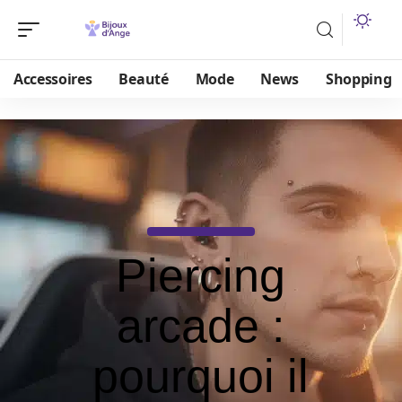
Accessoires
Beauté
Mode
News
Shopping
Piercing
arcade :
pourquoi il