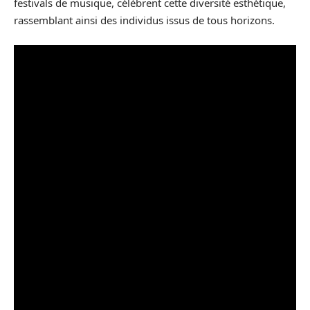
festivals de musique, célèbrent cette diversité esthétique,
rassemblant ainsi des individus issus de tous horizons.