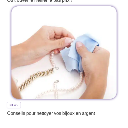
Où trouver le Keffieh à bas prix ?
NEWS
Conseils pour nettoyer vos bijoux en argent