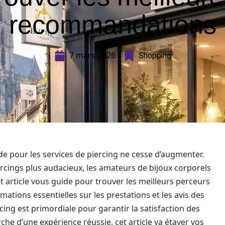
recommandations
7 mars 2026
Shopping
de pour les services de piercing ne cesse d’augmenter.
ercings plus audacieux, les amateurs de bijoux corporels
t article vous guide pour trouver les meilleurs perceurs
mations essentielles sur les prestations et les avis des
ercing est primordiale pour garantir la satisfaction des
erche d’une expérience réussie, cet article va étayer vos