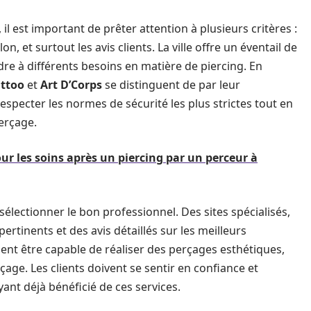
il est important de prêter attention à plusieurs critères :
n, et surtout les avis clients. La ville offre un éventail de
re à différents besoins en matière de piercing. En
attoo
et
Art D’Corps
se distinguent de par leur
especter les normes de sécurité les plus strictes tout en
erçage.
ur les soins après un piercing par un perceur à
lectionner le bon professionnel. Des sites spécialisés,
pertinents et des avis détaillés sur les meilleurs
ent être capable de réaliser des perçages esthétiques,
çage. Les clients doivent se sentir en confiance et
ant déjà bénéficié de ces services.