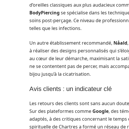
d’oreilles classiques aux plus audacieux comm
BodyPiercing
se spécialise dans les techniqu
soins post-perçage. Ce niveau de professionn
telles que les infections.
Un autre établissement recommandé,
Nåald
à réaliser des designs personnalisés qui s’élo
au cœur de leur démarche, maximisant la satisfa
ne se contentent pas de percer, mais accompa
bijou jusqu’à la cicatrisation.
Avis clients : un indicateur clé
Les retours des clients sont sans aucun doute
Sur des plateformes comme
Google
, des tém
adaptés, à des critiques concernant le temps 
spirituelle de Chartres a formé un réseau de