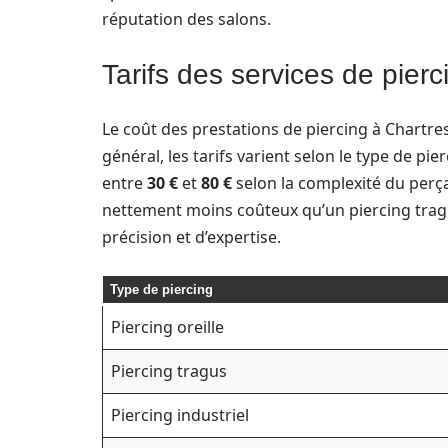
réputation des salons.
Tarifs des services de pierc
Le coût des prestations de piercing à Chartre
général, les tarifs varient selon le type de pie
entre
30 €
et
80 €
selon la complexité du perça
nettement moins coûteux qu’un piercing tragus
précision et d’expertise.
Type de piercing
Piercing oreille
Piercing tragus
Piercing industriel