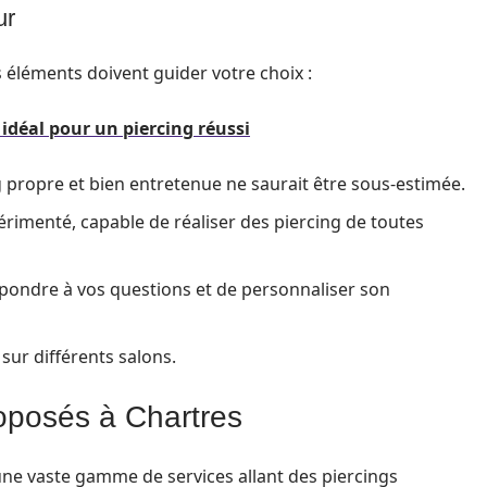
ur
s éléments doivent guider votre choix :
 idéal pour un piercing réussi
g propre et bien entretenue ne saurait être sous-estimée.
rimenté, capable de réaliser des piercing de toutes
épondre à vos questions et de personnaliser son
 sur différents salons.
roposés à Chartres
une vaste gamme de services allant des piercings