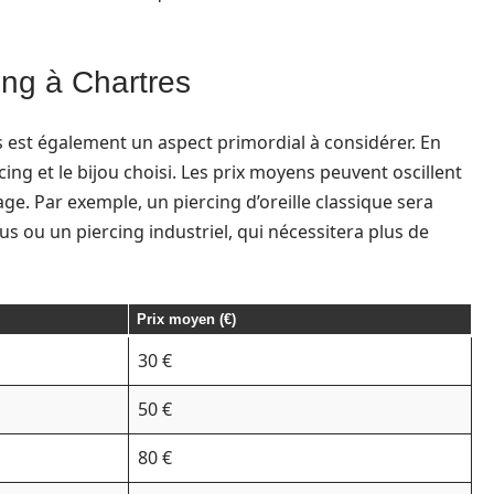
ing à Chartres
s est également un aspect primordial à considérer. En
rcing et le bijou choisi. Les prix moyens peuvent oscillent
ge. Par exemple, un piercing d’oreille classique sera
 ou un piercing industriel, qui nécessitera plus de
Prix moyen (€)
30 €
50 €
80 €