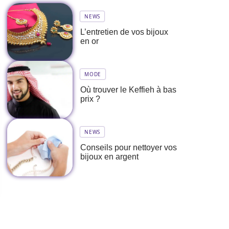
NEWS
L’entretien de vos bijoux
en or
MODE
Où trouver le Keffieh à bas
prix ?
NEWS
Conseils pour nettoyer vos
bijoux en argent