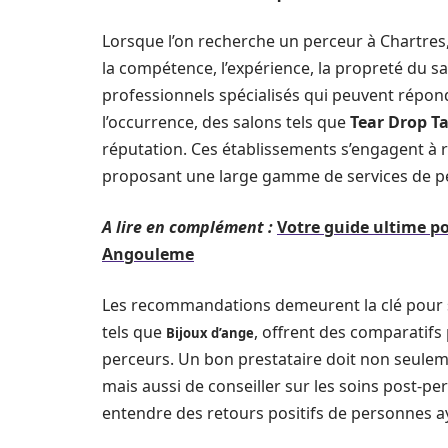
Lorsque l’on recherche un perceur à Chartres, 
la compétence, l’expérience, la propreté du salo
professionnels spécialisés qui peuvent répond
l’occurrence, des salons tels que
Tear Drop T
réputation. Ces établissements s’engagent à r
proposant une large gamme de services de p
A lire en complément :
Votre guide ultime po
Angouleme
Les recommandations demeurent la clé pour sé
tels que
, offrent des comparatifs 
Bijoux d’ange
perceurs. Un bon prestataire doit non seulem
mais aussi de conseiller sur les soins post-per
entendre des retours positifs de personnes ay