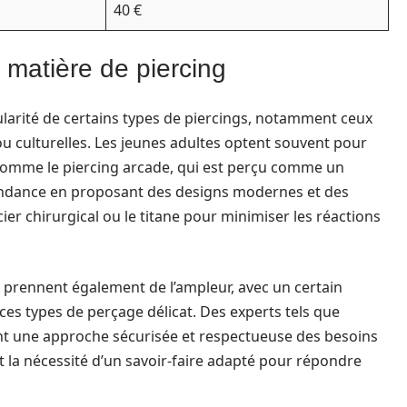
40 €
 matière de piercing
larité de certains types de piercings, notamment ceux
ou culturelles. Les jeunes adultes optent souvent pour
é, comme le piercing arcade, qui est perçu comme un
tendance en proposant des designs modernes et des
ier chirurgical ou le titane pour minimiser les réactions
prennent également de l’ampleur, avec un certain
es types de perçage délicat. Des experts tels que
ent une approche sécurisée et respectueuse des besoins
 la nécessité d’un savoir-faire adapté pour répondre