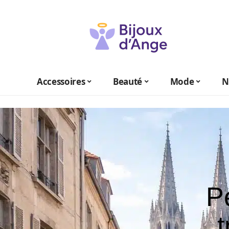
Accessoires
Beauté
Mode
N
P
t