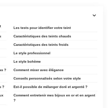
t
Les tests pour identifier votre teint
s
Caractéristiques des teints chauds
Caractéristiques des teints froids
Le style professionnel
Le style bohème
as ?
Comment mixer avec élégance
Conseils personnalisés selon votre style
s ?
Est-il possible de mélanger doré et argenté ?
ux
Comment entretenir mes bijoux en or et en argent
?