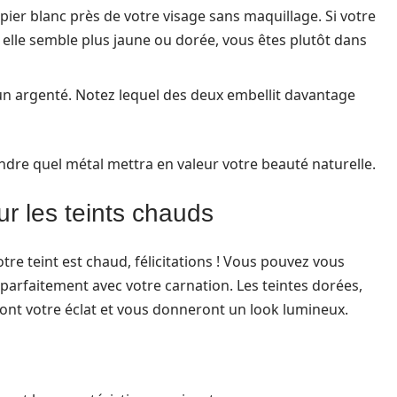
pier blanc près de votre visage sans maquillage. Si votre
i elle semble plus jaune ou dorée, vous êtes plutôt dans
un argenté. Notez lequel des deux embellit davantage
re quel métal mettra en valeur votre beauté naturelle.
ur les teints chauds
tre teint est chaud, félicitations ! Vous pouvez vous
 parfaitement avec votre carnation. Les teintes dorées,
nt votre éclat et vous donneront un look lumineux.