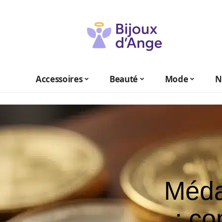
Accessoires
Beauté
Mode
N
Méda
: co