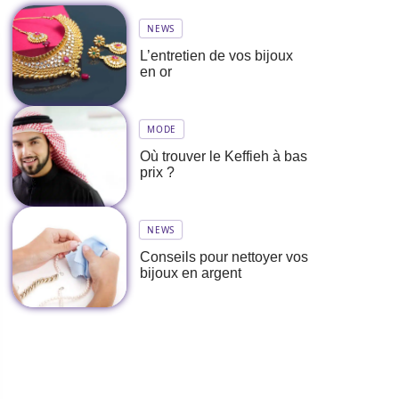
NEWS
L’entretien de vos bijoux
en or
MODE
Où trouver le Keffieh à bas
prix ?
NEWS
Conseils pour nettoyer vos
bijoux en argent