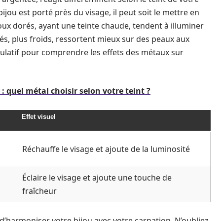
jou est porté près du visage, il peut soit le mettre en
ijoux dorés, ayant une teinte chaude, tendent à illuminer
tés, plus froids, ressortent mieux sur des peaux aux
itulatif pour comprendre les effets des métaux sur
: quel métal choisir selon votre teint ?
Effet visuel
Réchauffe le visage et ajoute de la luminosité
Éclaire le visage et ajoute une touche de
fraîcheur
n d’harmoniser votre bijou avec votre carnation. N’oubliez