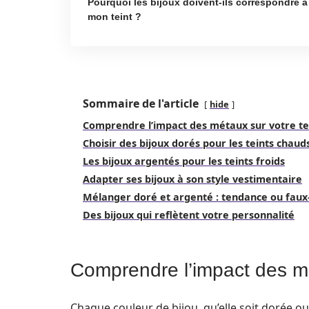
Pourquoi les bijoux doivent-ils correspondre à
mon teint ?
Sommaire de l'article
hide
Comprendre l’impact des métaux sur votre te
Choisir des bijoux dorés pour les teints chaud
Les bijoux argentés pour les teints froids
Adapter ses bijoux à son style vestimentaire
Mélanger doré et argenté : tendance ou faux
Des bijoux qui reflètent votre personnalité
Comprendre l’impact des mé
Chaque couleur de bijou, qu’elle soit dorée ou