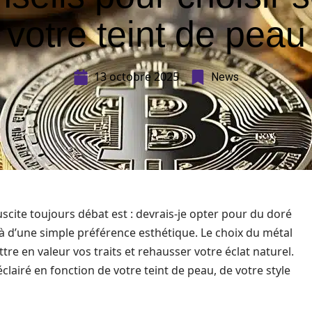
votre teint de peau
13 octobre 2025
News
uscite toujours débat est : devrais-je opter pour du doré
là d’une simple préférence esthétique. Le choix du métal
tre en valeur vos traits et rehausser votre éclat naturel.
éclairé en fonction de votre teint de peau, de votre style