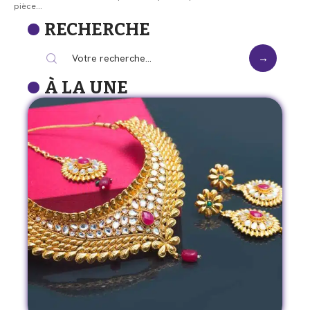
pièce
…
RECHERCHE
À LA UNE