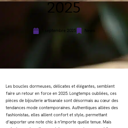
2025
1 septembre 2025
News
Les boucles dormeuses, délicates et élégantes, semblent
faire un retour en force en 2025. Longtemps oubliées, ces
pièces de bijouterie artisanale sont désormais au cœur des
tendances mode contemporaines. Authentiques alliées des
fashionistas, elles allient confort et style, permettant
d’apporter une note chic à n’importe quelle tenue. Mais