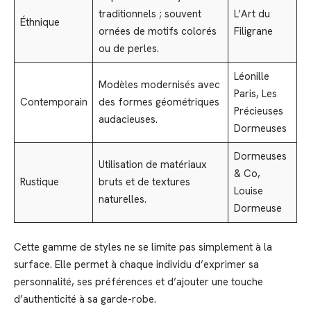
traditionnels ; souvent
L’Art du
Éthnique
ornées de motifs colorés
Filigrane
ou de perles.
Léonille
Modèles modernisés avec
Paris, Les
Contemporain
des formes géométriques
Précieuses
audacieuses.
Dormeuses
Dormeuses
Utilisation de matériaux
& Co,
Rustique
bruts et de textures
Louise
naturelles.
Dormeuse
Cette gamme de styles ne se limite pas simplement à la
surface. Elle permet à chaque individu d’exprimer sa
personnalité, ses préférences et d’ajouter une touche
d’authenticité à sa garde-robe.