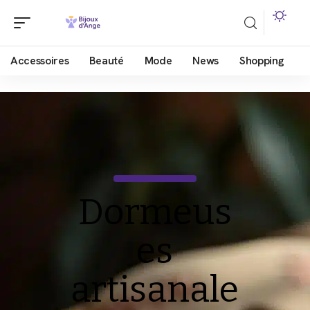
Accessoires
Beauté
Mode
News
Shopping
Dormeus
es
artisanale