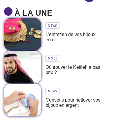
À LA UNE
NEWS
L’entretien de vos bijoux
en or
MODE
Où trouver le Keffieh à bas
prix ?
NEWS
Conseils pour nettoyer vos
bijoux en argent