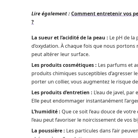
Lire également :
Comment entretenir vos pen
?
La sueur et l’acidité de la peau :
Le pH de la 
d’oxydation. À chaque fois que nous portons no
peut altérer leur surface.
Les produits cosmétiques :
Les parfums et au
produits chimiques susceptibles d’agresser l
porter un collier, vous augmentez le risque d
Les produits d’entretien :
L’eau de javel, par
Elle peut endommager instantanément l’argen
L’humidité :
Que ce soit l’eau douce de votre 
l’eau peut favoriser le noircissement de vos bi
La poussière :
Les particules dans l’air peuve