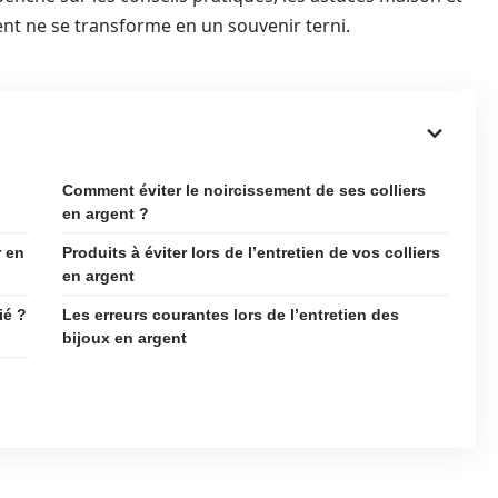
gent ne se transforme en un souvenir terni.
Comment éviter le noircissement de ses colliers
en argent ?
r en
Produits à éviter lors de l’entretien de vos colliers
en argent
ié ?
Les erreurs courantes lors de l’entretien des
bijoux en argent