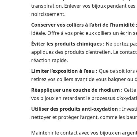
transpiration. Enlever vos bijoux pendant ce
noircissement.
Conserver vos colliers à l’abri de l’humidité 
idéale. Offre à vos précieux colliers un écrin s
Éviter les produits chimiques :
Ne portez pas
appliquez des produits d’entretien. Le conta
réaction rapide.
Limiter l’exposition à l’eau :
Que ce soit lors 
retirez vos colliers avant de vous baigner ou 
Réappliquer une couche de rhodium :
Cette
vos bijoux en retardant le processus d’oxydat
Utiliser des produits anti-oxydation :
Invest
nettoyer et protéger l’argent, comme les bau
Maintenir le contact avec vos bijoux en argent 