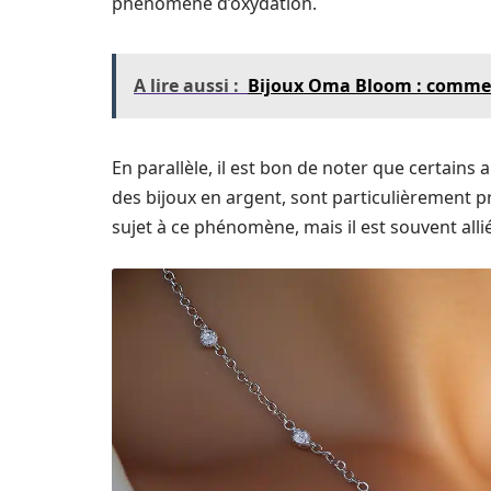
phénomène d’oxydation.
A lire aussi :
Bijoux Oma Bloom : comment
En parallèle, il est bon de noter que certains 
des bijoux en argent, sont particulièrement pro
sujet à ce phénomène, mais il est souvent alli