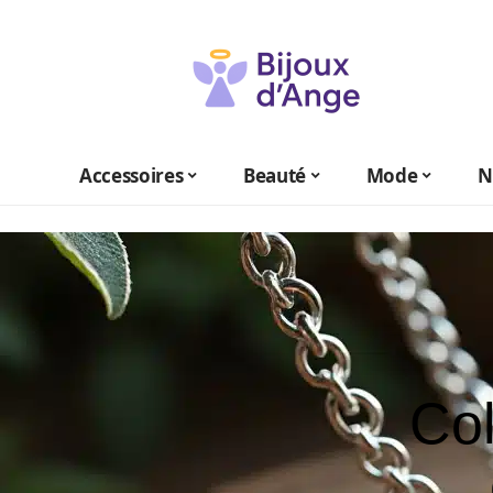
Accessoires
Beauté
Mode
N
Col