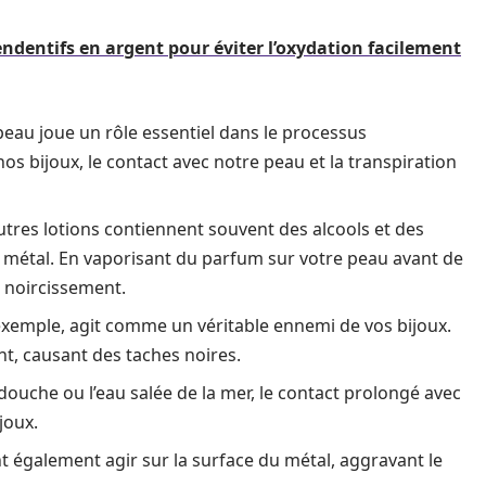
dentifs en argent pour éviter l’oxydation facilement
peau joue un rôle essentiel dans le processus
s bijoux, le contact avec notre peau et la transpiration
tres lotions contiennent souvent des alcools et des
e métal. En vaporisant du parfum sur votre peau avant de
e noircissement.
 exemple, agit comme un véritable ennemi de vos bijoux.
t, causant des taches noires.
douche ou l’eau salée de la mer, le contact prolongé avec
joux.
nt également agir sur la surface du métal, aggravant le