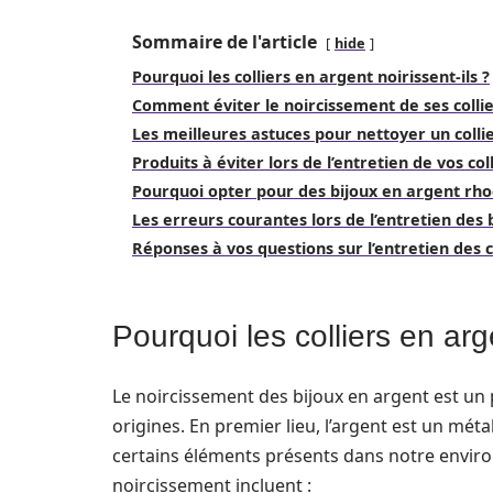
Sommaire de l'article
hide
Pourquoi les colliers en argent noirissent-ils ?
Comment éviter le noircissement de ses collie
Les meilleures astuces pour nettoyer un collie
Produits à éviter lors de l’entretien de vos co
Pourquoi opter pour des bijoux en argent rho
Les erreurs courantes lors de l’entretien des 
Réponses à vos questions sur l’entretien des c
Pourquoi les colliers en arge
Le noircissement des bijoux en argent est un
origines. En premier lieu, l’argent est un métal q
certains éléments présents dans notre envir
noircissement incluent :