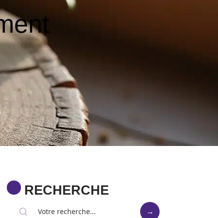
ement
RECHERCHE