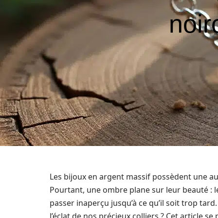
noir
Les bijoux en argent massif possèdent une aur
Pourtant, une ombre plane sur leur beauté : 
passer inaperçu jusqu’à ce qu’il soit trop tar
l’éclat de nos précieux colliers ? Cet article s