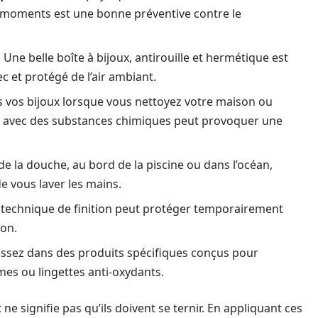
s moments est une bonne préventive contre le
:
Une belle boîte à bijoux, antirouille et hermétique est
ec et protégé de l’air ambiant.
 vos bijoux lorsque vous nettoyez votre maison ou
ct avec des substances chimiques peut provoquer une
de la douche, au bord de la piscine ou dans l’océan,
de vous laver les mains.
 technique de finition peut protéger temporairement
ion.
issez dans des produits spécifiques conçus pour
mes ou lingettes anti-oxydants.
ne signifie pas qu’ils doivent se ternir. En appliquant ces