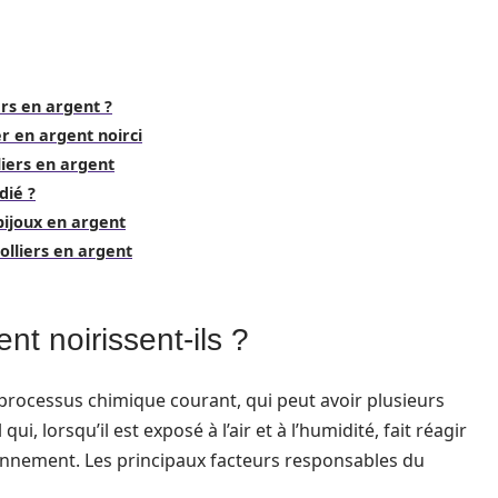
rs en argent ?
r en argent noirci
lliers en argent
dié ?
bijoux en argent
olliers en argent
nt noirissent-ils ?
 processus chimique courant, qui peut avoir plusieurs
ui, lorsqu’il est exposé à l’air et à l’humidité, fait réagir
onnement. Les principaux facteurs responsables du