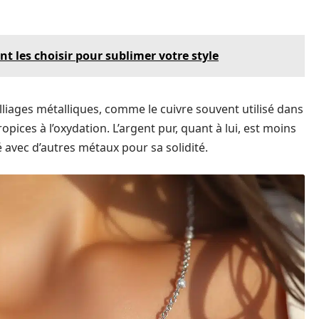
 les choisir pour sublimer votre style
alliages métalliques, comme le cuivre souvent utilisé dans
pices à l’oxydation. L’argent pur, quant à lui, est moins
é avec d’autres métaux pour sa solidité.