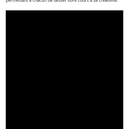
permettant à chacun de laisser libre cours à sa créativité.