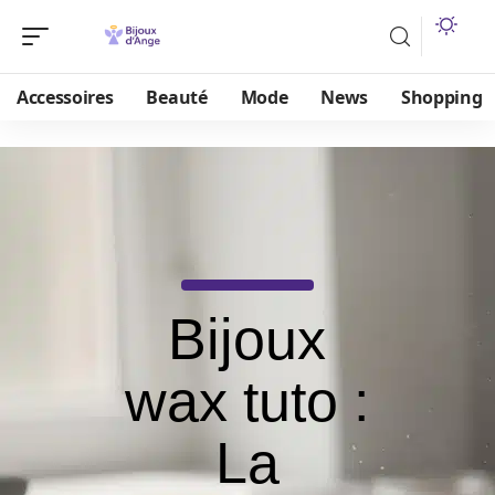
Accessoires
Beauté
Mode
News
Shopping
Bijoux
wax tuto :
La