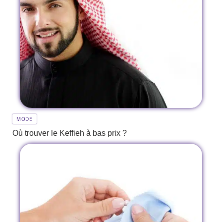
MODE
Où trouver le Keffieh à bas prix ?