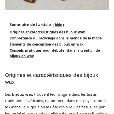
Sommaire de l'article
hide
Origines et caractéristiques des bijoux wax
L’importance du recyclage dans le monde de la mode
Éléments de conception des bijoux en wax
Conseils pratiques pour débuter dans la création de
bijoux en wax
Origines et caractéristiques des bijoux
wax
Les
bijoux wax
trouvent leur origine dans les tissus
traditionnels africains, notamment dans des pays comme
le Ghana, le Nigeria ou la Côte d’Ivoire. Ces tissus, de par
leur éclat et leurs motifs, reflètent une richesse culturelle et