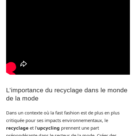
L’importance du recyclage dans le monde
de la mode
Dans un contexte où la fast fashion est de plus en plus
critiquée pour ses impacts environnementaux, le
recyclage
et l’
upcycling
prennent une part
prépondérante dans le secteur de la mode. Créer des