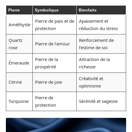
Pierre
Symbolique
Bienfaits
Pierre de paix et de
Apaisement et
Améthyste
protection
réduction du stress
Quartz
Renforcement de
Pierre de l’amour
rose
l’estime de soi
Pierre de la
Attraction de la
Émeraude
prospérité
richesse
Créativité et
Citrine
Pierre de joie
optimisme
Pierre de
Turquoise
Sérénité et sagesse
protection