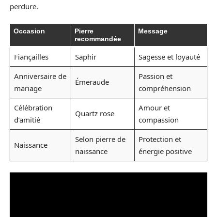
perdure.
Occasion
Pierre
Message
recommandée
Fiançailles
Saphir
Sagesse et loyauté
Anniversaire de
Passion et
Émeraude
mariage
compréhension
Célébration
Amour et
Quartz rose
d’amitié
compassion
Selon pierre de
Protection et
Naissance
naissance
énergie positive