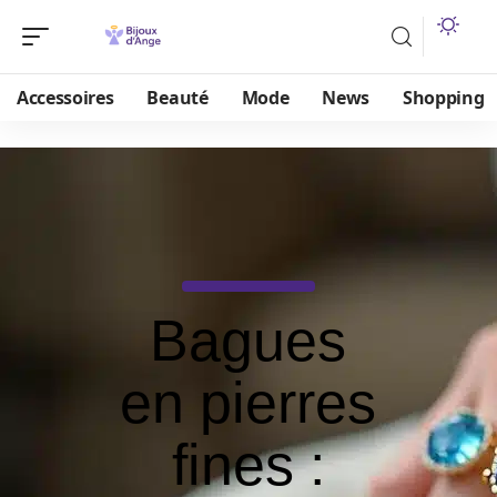
Accessoires
Beauté
Mode
News
Shopping
Bagues
en pierres
fines :