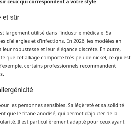
ir ceux qui correspondent à votre style
 et sûr
t largement utilisé dans l’industrie médicale. Sa
s d’allergies et d’infections. En 2026, les modèles en
 leur robustesse et leur élégance discrète. En outre,
 note que cet alliage comporte très peu de nickel, ce qui est
 d’exemple, certains professionnels recommandent
s.
llergénicité
pour les personnes sensibles. Sa légèreté et sa solidité
 que le titane anodisé, qui permet d’ajouter de la
ularité. Il est particulièrement adapté pour ceux ayant