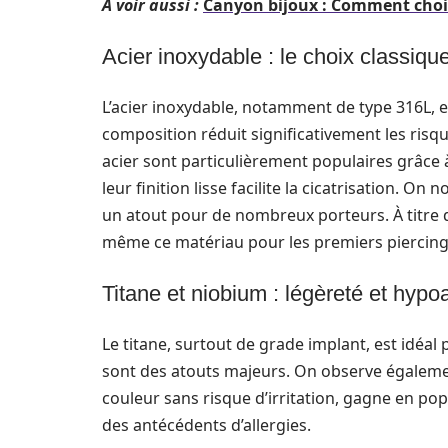
A voir aussi :
Canyon bijoux : Comment chois
Acier inoxydable : le choix classique
L’acier inoxydable, notamment de type 316L, es
composition réduit significativement les risque
acier sont particulièrement populaires grâce à
leur finition lisse facilite la cicatrisation. On
un atout pour de nombreux porteurs. À titre
même ce matériau pour les premiers piercing
Titane et niobium : légèreté et hypoa
Le titane, surtout de grade implant, est idéal 
sont des atouts majeurs. On observe également
couleur sans risque d’irritation, gagne en pop
des antécédents d’allergies.