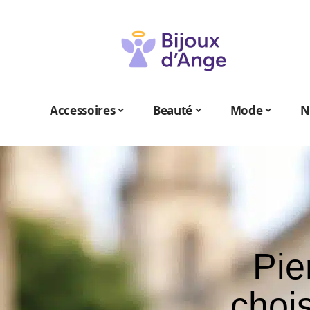
Accessoires
Beauté
Mode
N
Pie
chois