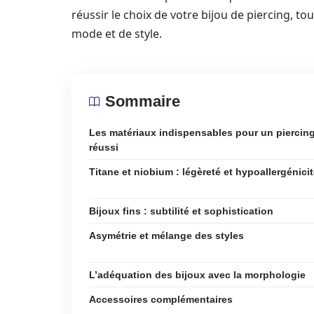
réussir le choix de votre bijou de piercing, t
mode et de style.
Sommaire
Les matériaux indispensables pour un piercin
réussi
Titane et niobium : légèreté et hypoallergénici
Bijoux fins : subtilité et sophistication
Asymétrie et mélange des styles
L’adéquation des bijoux avec la morphologie
Accessoires complémentaires