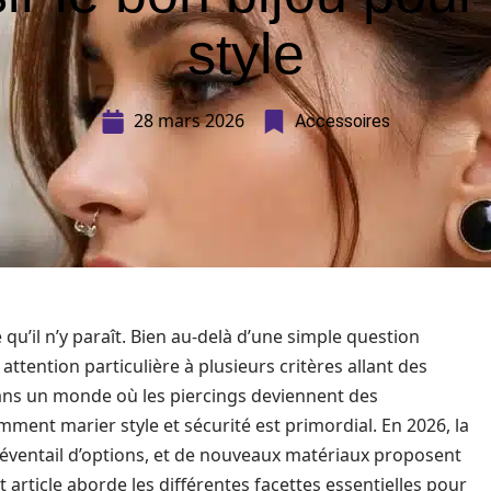
style
28 mars 2026
Accessoires
 qu’il n’y paraît. Bien au-delà d’une simple question
attention particulière à plusieurs critères allant des
Dans un monde où les piercings deviennent des
ent marier style et sécurité est primordial. En 2026, la
e éventail d’options, et de nouveaux matériaux proposent
article aborde les différentes facettes essentielles pour