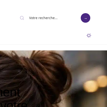
ment
 votre