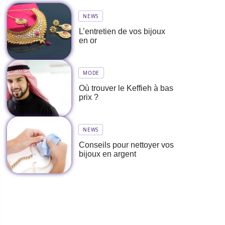
NEWS
L’entretien de vos bijoux
en or
MODE
Où trouver le Keffieh à bas
prix ?
NEWS
Conseils pour nettoyer vos
bijoux en argent