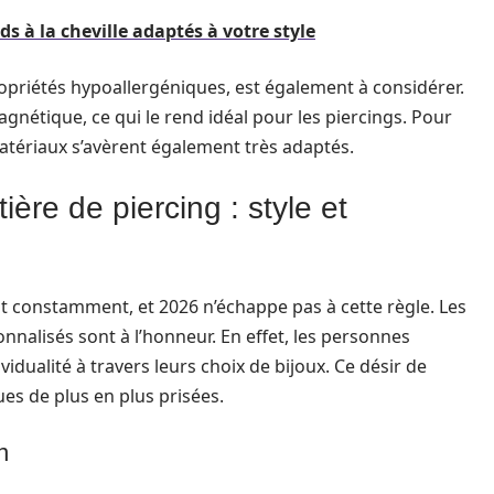
s à la cheville adaptés à votre style
opriétés hypoallergéniques, est également à considérer.
agnétique, ce qui le rend idéal pour les piercings. Pour
atériaux s’avèrent également très adaptés.
ère de piercing : style et
t constamment, et 2026 n’échappe pas à cette règle. Les
sonnalisés sont à l’honneur. En effet, les personnes
idualité à travers leurs choix de bijoux. Ce désir de
ues de plus en plus prisées.
n