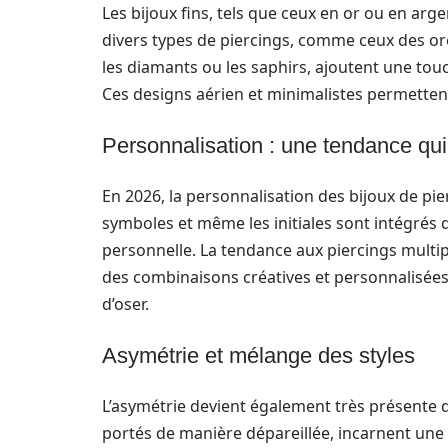
Les bijoux fins, tels que ceux en or ou en arg
divers types de piercings, comme ceux des ore
les diamants ou les saphirs, ajoutent une tou
Ces designs aérien et minimalistes permetten
Personnalisation : une tendance qu
En 2026, la personnalisation des bijoux de pier
symboles et même les initiales sont intégrés 
personnelle. La tendance aux piercings multi
des combinaisons créatives et personnalisées,
d’oser.
Asymétrie et mélange des styles
L’asymétrie devient également très présente da
portés de manière dépareillée, incarnent une 