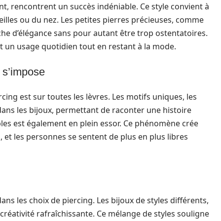
ent, rencontrent un succès indéniable. Ce style convient à
illes ou du nez. Les petites pierres précieuses, comme
che d’élégance sans pour autant être trop ostentatoires.
t un usage quotidien tout en restant à la mode.
i s’impose
cing est sur toutes les lèvres. Les motifs uniques, les
dans les bijoux, permettant de raconter une histoire
ples est également en plein essor. Ce phénomène crée
 et les personnes se sentent de plus en plus libres
ns les choix de piercing. Les bijoux de styles différents,
créativité rafraîchissante. Ce mélange de styles souligne