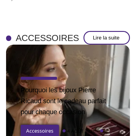
ACCESSOIRES
Lire la suite
Pourquoi les bijoux Pierre
Ricaud sont le cadeau parfait
pour chaque occasion
Accessoires
4 AOÛT 2026