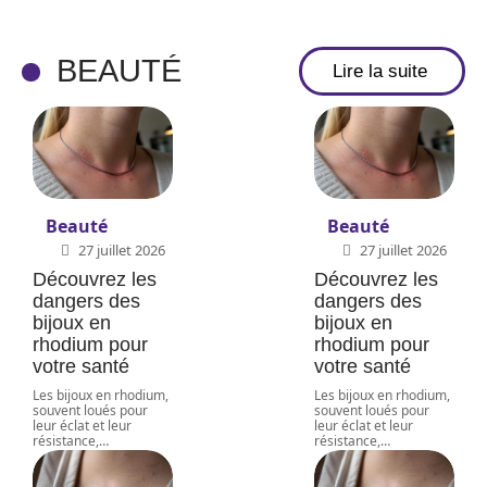
BEAUTÉ
Lire la suite
Beauté
Beauté
27 juillet 2026
27 juillet 2026
Découvrez les
Découvrez les
dangers des
dangers des
bijoux en
bijoux en
rhodium pour
rhodium pour
votre santé
votre santé
Les bijoux en rhodium,
Les bijoux en rhodium,
souvent loués pour
souvent loués pour
leur éclat et leur
leur éclat et leur
résistance,
…
résistance,
…