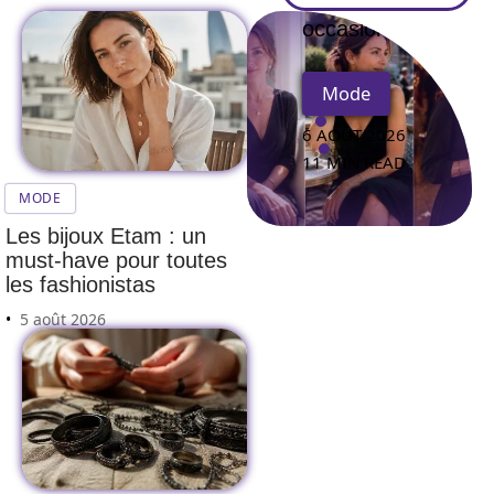
occasion?
Mode
6 AOÛT 2026
11 MIN READ
MODE
Les bijoux Etam : un
must-have pour toutes
les fashionistas
5 août 2026