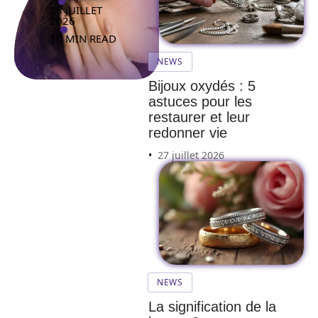
28 JUILLET
2026
10 MIN READ
NEWS
Bijoux oxydés : 5
astuces pour les
restaurer et leur
redonner vie
27 juillet 2026
NEWS
La signification de la