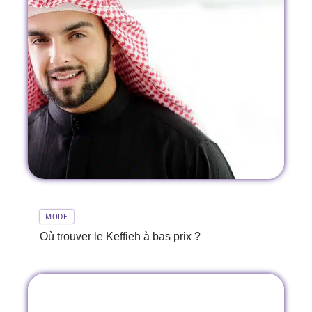
MODE
Où trouver le Keffieh à bas prix ?