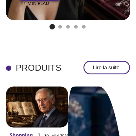
11 MIN READ
PRODUITS
Lire la suite
Shopping
30 juillet 2026