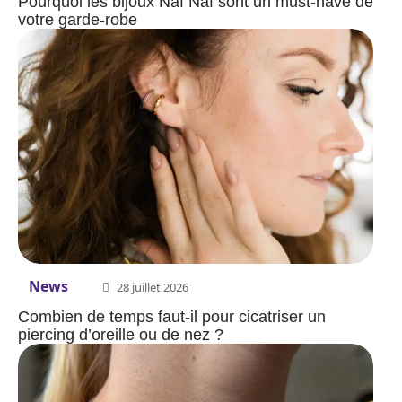
Pourquoi les bijoux Naf Naf sont un must-have de
votre garde-robe
News
28 juillet 2026
Combien de temps faut-il pour cicatriser un
piercing d’oreille ou de nez ?