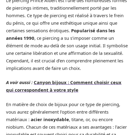
Le piercing Prince Albert est l’une des nombreuses formes
de piercings intimes, traditionnellement porté par les
hommes. Ce type de piercing est réalisé à travers le frein
du pénis, ce qui offre une esthétique unique ainsi que
certaines sensations érotiques.
Popularisé dans les
années 1990
, ce piercing a su s’imposer comme un
élément de mode au-delà de son usage initial. Il symbolise
une certaine libération et une affirmation de la sexualité.
Cependant, il est crucial d’en comprendre pleinement les
implications avant de faire un choix.
A voir aussi :
Canyon bijoux : Comment choisir ceux
qui correspondent à votre style
En matière de choix de bijoux pour ce type de piercing,
vous aurez généralement l’option entre différents
matériaux :
acier inoxydable
, titane, or, ou encore
niobium. Chacun de ces matériaux a ses avantages : l’acier
inoxydable est souvent choisi pour sa durabilité et sa