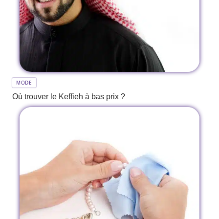
MODE
Où trouver le Keffieh à bas prix ?