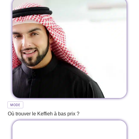
MODE
Où trouver le Keffieh à bas prix ?