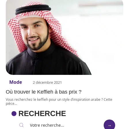
Mode
2 décembre 2021
Où trouver le Keffieh à bas prix ?
Vous recherchez le keffieh pour un style d’inspiration arabe ? Cette
pièce
…
RECHERCHE