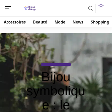
Accessoires
Beauté
Mode
News
Shopping
Bijou
symboliqu
e : le