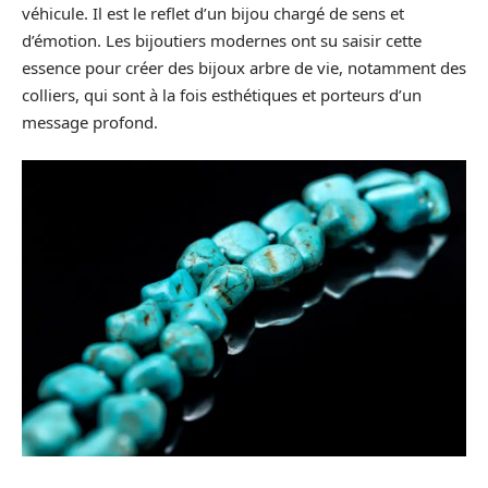
véhicule. Il est le reflet d’un bijou chargé de sens et
d’émotion. Les bijoutiers modernes ont su saisir cette
essence pour créer des bijoux arbre de vie, notamment des
colliers, qui sont à la fois esthétiques et porteurs d’un
message profond.